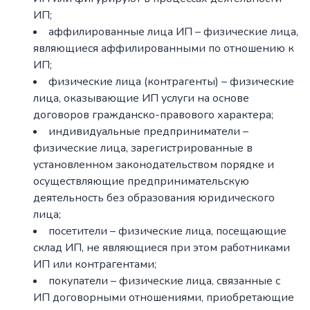
ИП;
аффилированные лица ИП – физические лица,
являющиеся аффилированными по отношению к
ИП;
физические лица (контрагенты) – физические
лица, оказывающие ИП услуги на основе
договоров гражданско-правового характера;
индивидуальные предприниматели –
физические лица, зарегистрированные в
установленном законодательством порядке и
осуществляющие предпринимательскую
деятельность без образования юридического
лица;
посетители – физические лица, посещающие
склад ИП, не являющиеся при этом работниками
ИП или контрагентами;
покупатели – физические лица, связанные с
ИП договорными отношениями, приобретающие