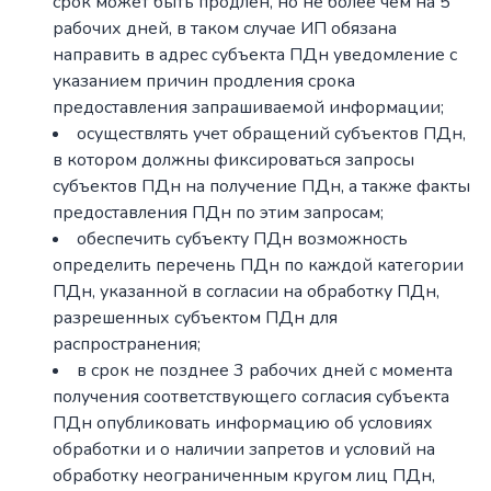
срок может быть продлен, но не более чем на 5
рабочих дней, в таком случае ИП обязана
направить в адрес субъекта ПДн уведомление с
указанием причин продления срока
предоставления запрашиваемой информации;
осуществлять учет обращений субъектов ПДн,
в котором должны фиксироваться запросы
субъектов ПДн на получение ПДн, а также факты
предоставления ПДн по этим запросам;
обеспечить субъекту ПДн возможность
определить перечень ПДн по каждой категории
ПДн, указанной в согласии на обработку ПДн,
разрешенных субъектом ПДн для
распространения;
в срок не позднее 3 рабочих дней с момента
получения соответствующего согласия субъекта
ПДн опубликовать информацию об условиях
обработки и о наличии запретов и условий на
обработку неограниченным кругом лиц ПДн,