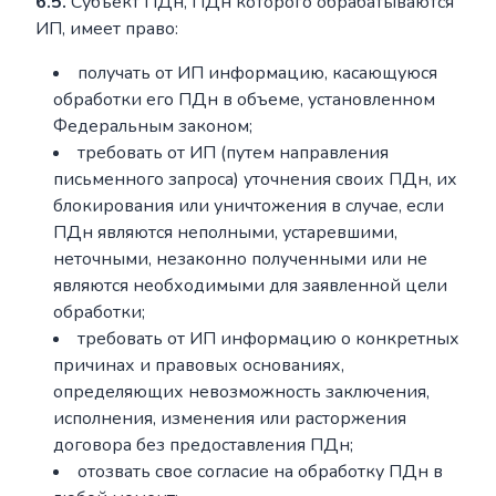
6.5.
Субъект ПДн, ПДн которого обрабатываются
ИП, имеет право:
получать от ИП информацию, касающуюся
обработки его ПДн в объеме, установленном
Федеральным законом;
требовать от ИП (путем направления
письменного запроса) уточнения своих ПДн, их
блокирования или уничтожения в случае, если
ПДн являются неполными, устаревшими,
неточными, незаконно полученными или не
являются необходимыми для заявленной цели
обработки;
требовать от ИП информацию о конкретных
причинах и правовых основаниях,
определяющих невозможность заключения,
исполнения, изменения или расторжения
договора без предоставления ПДн;
отозвать свое согласие на обработку ПДн в