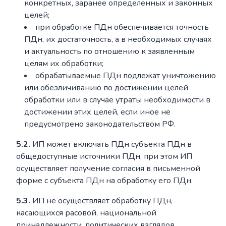
конкретных, заранее определенных и законных
целей;
при обработке ПДн обеспечивается точность
ПДн, их достаточность, а в необходимых случаях
и актуальность по отношению к заявленным
целям их обработки;
обрабатываемые ПДн подлежат уничтожению
или обезличиванию по достижении целей
обработки или в случае утраты необходимости в
достижении этих целей, если иное не
предусмотрено законодательством РФ.
5.2.
ИП может включать ПДн субъекта ПДн в
общедоступные источники ПДн, при этом ИП
осуществляет получение согласия в письменной
форме с субъекта ПДн на обработку его ПДн.
5.3.
ИП не осуществляет обработку ПДн,
касающихся расовой, национальной
принадлежности, политических взглядов,