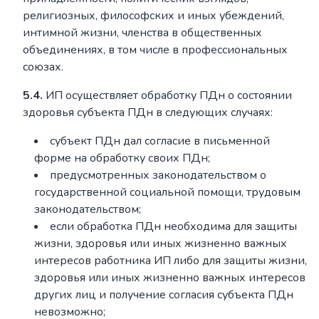
религиозных, философских и иных убеждений,
интимной жизни, членства в общественных
объединениях, в том числе в профессиональных
союзах.
5.4.
ИП осуществляет обработку ПДн о состоянии
здоровья субъекта ПДн в следующих случаях:
субъект ПДн дал согласие в письменной
форме на обработку своих ПДн;
предусмотренных законодательством о
государственной социальной помощи, трудовым
законодательством;
если обработка ПДн необходима для защиты
жизни, здоровья или иных жизненно важных
интересов работника ИП либо для защиты жизни,
здоровья или иных жизненно важных интересов
других лиц и получение согласия субъекта ПДн
невозможно;