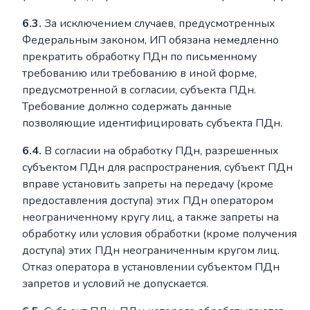
6.3.
За исключением случаев, предусмотренных
Федеральным законом, ИП обязана немедленно
прекратить обработку ПДн по письменному
требованию или требованию в иной форме,
предусмотренной в согласии, субъекта ПДн.
Требование должно содержать данные
позволяющие идентифицировать субъекта ПДн.
6.4.
В согласии на обработку ПДн, разрешенных
субъектом ПДн для распространения, субъект ПДн
вправе установить запреты на передачу (кроме
предоставления доступа) этих ПДн оператором
неограниченному кругу лиц, а также запреты на
обработку или условия обработки (кроме получения
доступа) этих ПДн неограниченным кругом лиц.
Отказ оператора в установлении субъектом ПДн
запретов и условий не допускается.