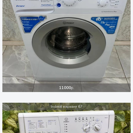
11000
р.
Indesit вариант 67