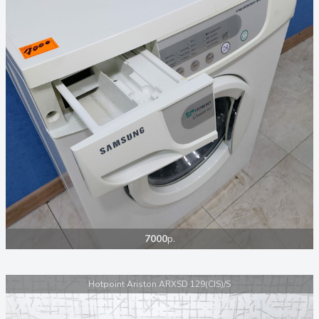
7000
р.
Hotpoint Ariston ARXSD 129(CIS)/S