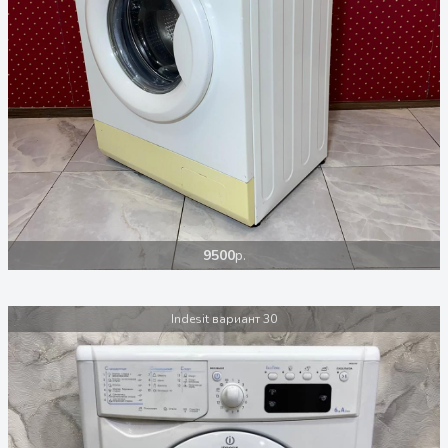
9500
р.
Indesit вариант 30