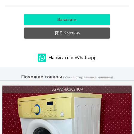
Заказать
В Корзину
Написать в Whatsapp
Похожие товары
(Узкие стиральные машины)
LG WD-80302NUP