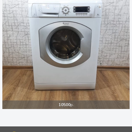
10500
р.