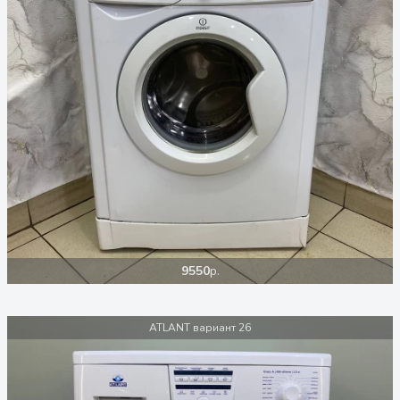
9550
р.
ATLANT вариант 26