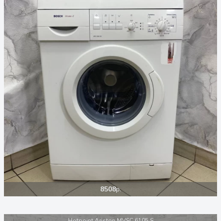
8508
р.
Hotpoint Ariston MVSC 6105 S