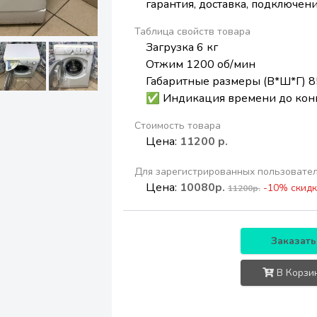
гарантия, доставка, подключени
Таблица свойств товара
Загрузка 6 кг
Отжим 1200 об/мин
Габаритные размеры (В*Ш*Г) 8
✅ Индикация времени до кон
Стоимость товара
Цена:
11200 р.
Для зарегистрированных пользовате
Цена:
10080р.
-10% скидк
11200р.
Заказать
В Корзи