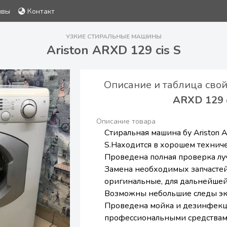
ывы
Контакт
УЗКИЕ СТИРАЛЬНЫЕ МАШИНЫ
Ariston ARXD 129 cis S
Описание и таблица сво
ARXD 129 c
Описание товара
Стиральная машина бу Ariston 
S.Находится в хорошем техниче
Проведена полная проверка лу
Замена необходимых запчастей
оригинальные, для дальнейшей
Возможны небольшие следы эк
Проведена мойка и дезинфек
профессиональными средствам