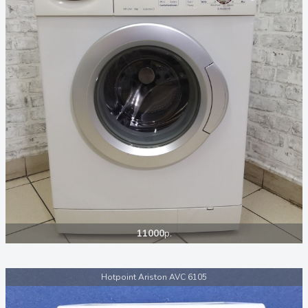
11000
р.
Hotpoint Ariston AVC 6105