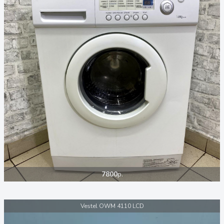
7800
р.
Vestel OWM 4110 LCD