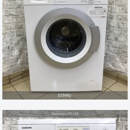
11500
р.
Samsung S1043