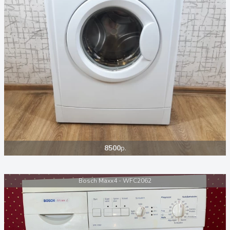
8500
р.
Bosch Maxx4 - WFC2062