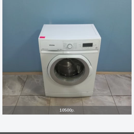
10500
р.