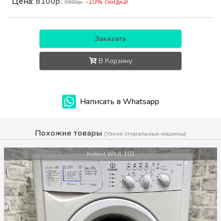
Цена:
8100р.
-10% скидка!
9000р.
Заказать
В Корзину
Написать в Whatsapp
Похожие товары
(Узкие стиральные машины)
Indesit WIUL 103